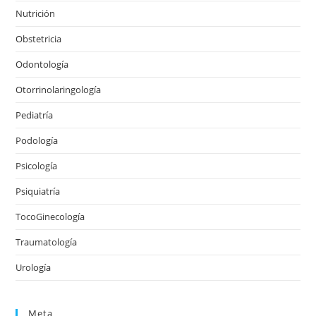
Nutrición
Obstetricia
Odontología
Otorrinolaringología
Pediatría
Podología
Psicología
Psiquiatría
TocoGinecología
Traumatología
Urología
Meta