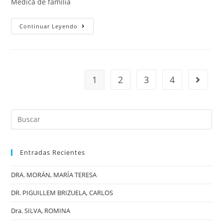
Médica de familia
Continuar Leyendo
1
2
3
4
Entradas Recientes
DRA. MORÁN, MARÍA TERESA
DR. PIGUILLEM BRIZUELA, CARLOS
Dra. SILVA, ROMINA