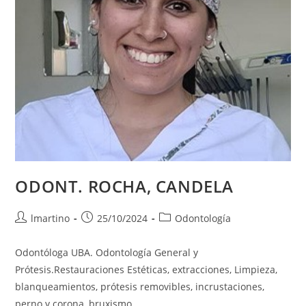
ODONT. ROCHA, CANDELA
lmartino
25/10/2024
Odontología
Odontóloga UBA. Odontología General y
Prótesis.Restauraciones Estéticas, extracciones, Limpieza,
blanqueamientos, prótesis removibles, incrustaciones,
perno y corona, bruxismo.