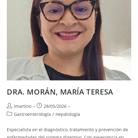
DRA. MORÁN, MARÍA TERESA
lmartino
28/05/2026
Gastroenterología
/
Hepatología
Especialista en el diagnóstico, tratamiento y prevención de
enfermedades del sistema digestivo. Con experiencia en