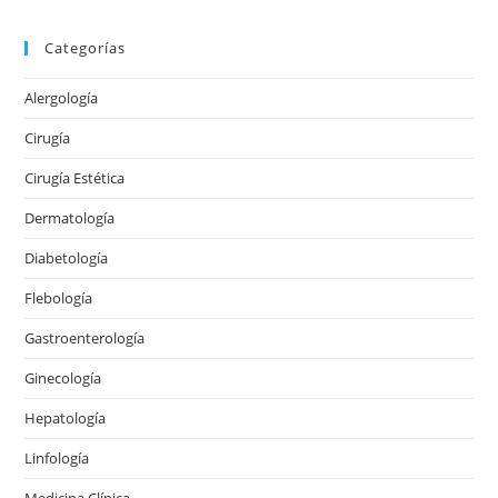
Categorías
Alergología
Cirugía
Cirugía Estética
Dermatología
Diabetología
Flebología
Gastroenterología
Ginecología
Hepatología
Linfología
Medicina Clínica