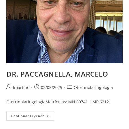
DR. PACCAGNELLA, MARCELO
lmartino
02/05/2025
Otorrinolaringología
OtorrinolaringologíaMatrículas: MN 69741 | MP 62121
Continuar Leyendo