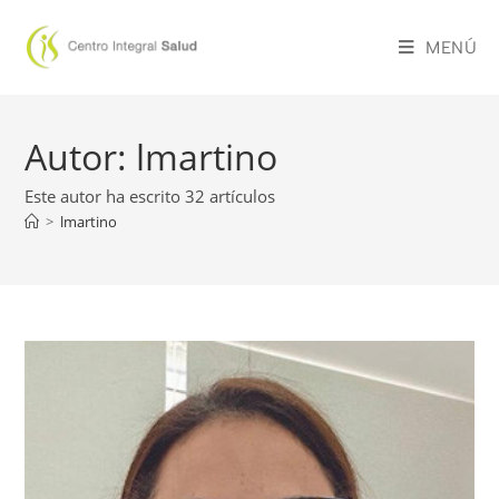
MENÚ
Autor:
lmartino
Este autor ha escrito 32 artículos
>
lmartino