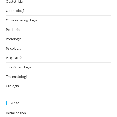
Obstetricia
Odontología
Otorrinolaringología
Pediatría
Podología
Psicología
Psiquiatría
TocoGinecología
Traumatología
Urología
Meta
Iniciar sesión