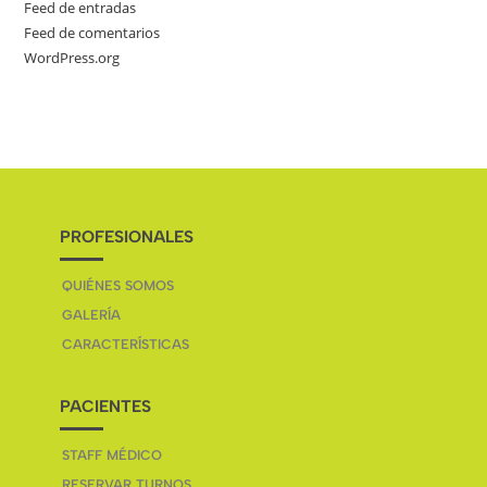
Feed de entradas
Feed de comentarios
WordPress.org
PROFESIONALES
QUIÉNES SOMOS
GALERÍA
CARACTERÍSTICAS
PACIENTES
STAFF MÉDICO
RESERVAR TURNOS